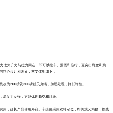
力改为升力与拉力同在，即可以拉车、滑雪和拖行，更突出腾空和跳
的精心设计和改良，主要体现如下：
改为200磅及300磅丝贝克绳，加硬处理，降低弹性。
，暴发力及强，更能体现腾空和跳跃。
实用，延长产品使用寿命。车缝位采用双针定位，即美观又精确；提线