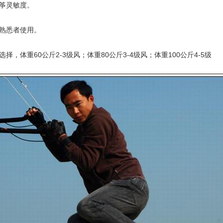
筝灵敏度。
熟悉者使用。
，体重60公斤2-3级风；体重80公斤3-4级风；体重100公斤4-5级