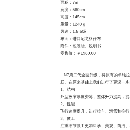
面积：7㎡
宽度：560cm
高度：145cm
重量：1240 g
风速：1.5-5级
布面：进口尼龙格仔布
附件：包装袋、说明书
零售价：￥1980.00
N7第二代全面升级，将原有的单纯拉
跃。在原来基础上我们进行了更深一步
1、结构
外型改窄厚度变薄，整体升力提高，提线
2、性能
飞行速度提升，进行拉车、滑雪和拖行
3、做工
注重细节做工更加科学、美观、简洁、