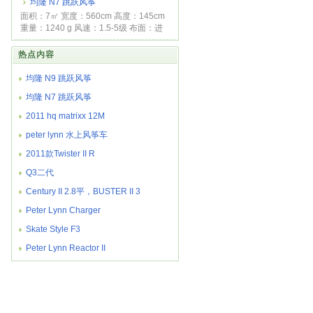
均隆 N7 跳跃风筝
面积：7㎡ 宽度：560cm 高度：145cm
重量：1240 g 风速：1.5-5级 布面：进
口尼龙格仔...
热点内容
均隆 N9 跳跃风筝
均隆 N7 跳跃风筝
2011 hq matrixx 12M
peter lynn 水上风筝车
2011款Twister II R
Q3二代
Century II 2.8平，BUSTER II 3
Peter Lynn Charger
Skate Style F3
Peter Lynn Reactor II