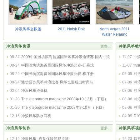
冲浪风筝当帐篷
2011 Naish Bolt
North Vegas 2011
Water Relaunc
冲浪风筝资讯
更多...
冲浪风筝教
08-24
2009中国潍坊滨海首届国际风筝冲浪邀请赛-国内冲浪
11-07
冲
风筝选手身影
08-24
中国潍坊滨海首届国际风筝冲浪比赛-开幕式
11-07
fl
08-24
中国潍坊滨海首届国际风筝冲浪比赛-程序册
05-05
冲
08-24
潍坊要办风筝冲浪比赛 风筝也要玩出时尚味
07-09
冲
02-04
冲浪风筝摄像机
08-06
冲浪
01-20
The kiteboarder magazine 2008年10-12月（下载）
08-06
冲浪
01-20
The kiteboarder magazine 2008年9-10月（下载）
08-06
冲浪
12-16
冲浪风筝防水耳机
04-09
DI
冲浪风筝制作
更多...
冲浪风筝视
12-14
冲浪风筝--自制保险简易拉环
12-23
快