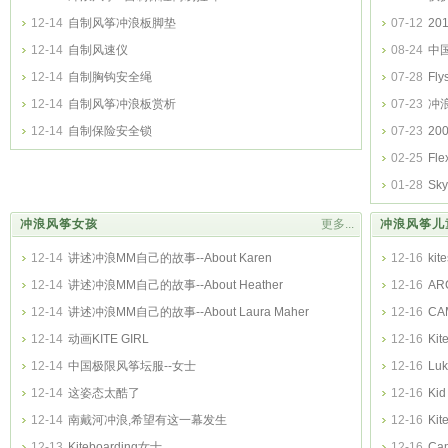
12-14
自制风筝冲浪板脚垫
07-12
20
12-14
自制风速仪
08-24
中
12-14
自制胸钩安全绳
07-28
Fly
12-14
自制风筝冲浪板赏析
07-23
冲
12-14
自制保险安全锁
07-23
20
02-25
Fl
01-28
Sk
冲浪风筝女孩
更多...
冲浪风筝儿
12-14
讲述冲浪MM自己的故事--About Karen
12-16
kit
12-14
讲述冲浪MM自己的故事--About Heather
12-16
AR
12-14
讲述冲浪MM自己的故事--About Laura Maher
12-16
CA
12-14
动画KITE GIRL
12-16
Kit
12-14
中国极限风筝坛服--女士
12-16
Luk
12-14
这姿态太酷了
12-16
Kid
12-14
南戴河冲浪,希望有这一幕发生
12-16
Kit
12-13
Kiteboarding女士
Kitewave s
12-16
Cam