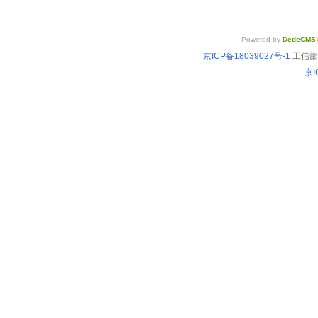
Powered by
DedeCMS
京ICP备18039027号-1
工信部备
京I