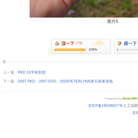
图片5
顶一下
(79)
踩一下
100%
上一篇：
PKD 10平米到货
下一篇：
2007 PKD、2007 EVO、2005PETERLYNN牵引风筝登场
Powered by
DedeCMS
京ICP备18039027号-1
工信部备
京I