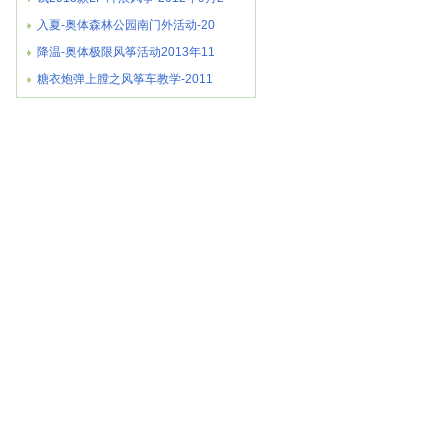
入夏-奥体森林公园南门外活动-20
降温-奥体极限风筝活动2013年11
糖衣炮弹上膛之风筝车教学-2011