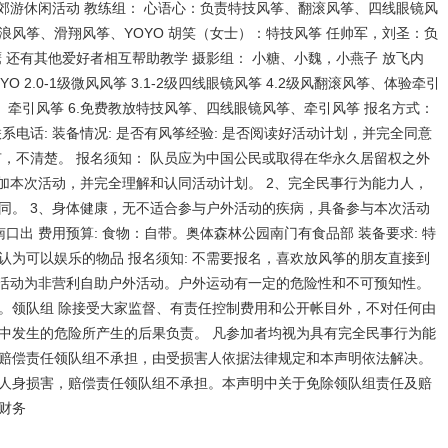
度: 郊游休闲活动 教练组： 心语心：负责特技风筝、翻滚风筝、四线眼镜风
风筝、滑翔风筝、YOYO 胡笑（女士）：特技风筝 任帅军，刘圣：负
 还有其他爱好者相互帮助教学 摄影组： 小糖、小魏，小燕子 放飞内
YO 2.0-1级微风风筝 3.1-2级四线眼镜风筝 4.2级风翻滚风筝、体验牵引
筝、牵引风筝 6.免费教放特技风筝、四线眼镜风筝、牵引风筝 报名方式：
: 联系电话: 装备情况: 是否有风筝经验: 是否阅读好活动计划，并完全同意
有，不清楚。 报名须知： 队员应为中国公民或取得在华永久居留权之外
参加本次活动，并完全理解和认同活动计划。 2、完全民事行为能力人，
同。 3、身体健康，无不适合参与户外活动的疾病，具备参与本次活动
口出 费用预算: 食物：自带。奥体森林公园南门有食品部 装备要求: 特
认为可以娱乐的物品 报名须知: 不需要报名，喜欢放风筝的朋友直接到
本次活动为非营利自助户外活动。户外运动有一定的危险性和不可预知性。
。领队组 除接受大家监督、有责任控制费用和公开帐目外，不对任何由
中发生的危险所产生的后果负责。 凡参加者均视为具有完全民事行为能
赔偿责任领队组不承担，由受损害人依据法律规定和本声明依法解决。
人身损害，赔偿责任领队组不承担。本声明中关于免除领队组责任及赔
财务