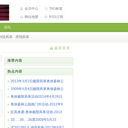
会员中心
TAG标签
网站地图
RSS订阅
论坛
特技风筝
滑翔风筝
返回首页
推荐内容
热点内容
2013年3月2日极限风筝奥体森林公
2009年4月4日极限风筝奥体森林公
奥体极限风筝活动2014年4月26日
奥体森林公园南门外活动-2012年9
狂风来袭-奥体极限风筝活动-2013
33......35.....36度2009年5月23
试2013款LF 冲浪风筝-2012年9月2