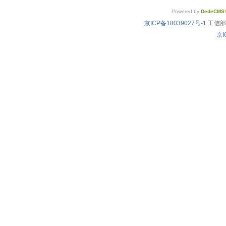
Powered by
DedeCMS
京ICP备18039027号-1
工信部备
京I