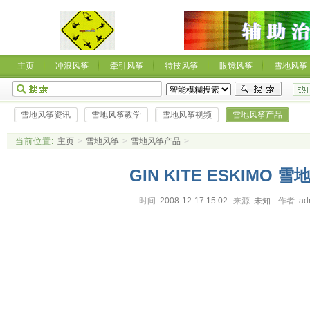
主页
冲浪风筝
牵引风筝
特技风筝
眼镜风筝
雪地风筝
雪地风筝资讯
雪地风筝教学
雪地风筝视频
雪地风筝产品
当前位置:
主页
>
雪地风筝
>
雪地风筝产品
>
GIN KITE ESKIMO 
时间:
2008-12-17 15:02
来源:
未知
作者:
ad