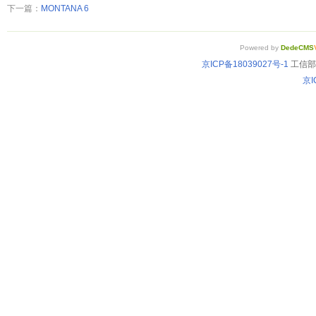
下一篇：
MONTANA 6
Powered by
DedeCMS
京ICP备18039027号-1
工信部备
京I