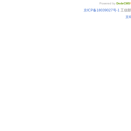
Powered by
DedeCMS
京ICP备18039027号-1
工信部备
京I